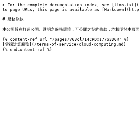
> For the complete documentation index, see [llms.txt](
to page URLs; this page is available as [Markdown](http
# 服務條款

本公司旨在打造公開、透明之服務環境，可公開之契約條款，均載明於本頁面
{% content-ref url="/pages/v63cl7I4CPDxs77S3DGR" %}

[雲端計算服務](/terms-of-service/cloud-computing.md)
